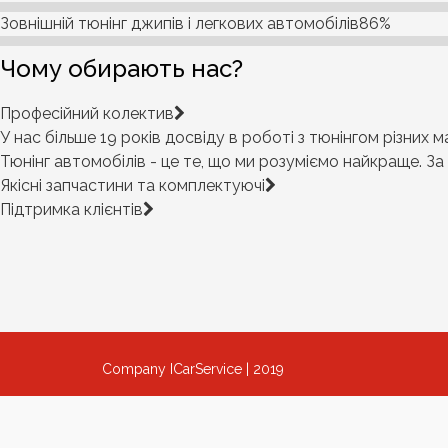
Зовнішній тюнінг джипів і легкових автомобілів
86%
Чому обирають нас?
Професійний колектив
У нас більше 19 років досвіду в роботі з тюнінгом різних 
Тюнінг автомобілів - це те, що ми розуміємо найкраще. За
Якісні запчастини та комплектуючі
Підтримка клієнтів
Company ICarService | 2019