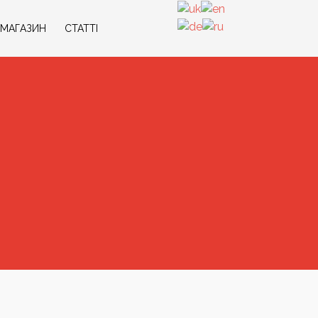
МАГАЗИН
СТАТТI