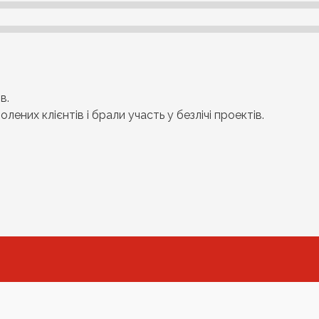
в.
ених клієнтів і брали участь у безлічі проектів.