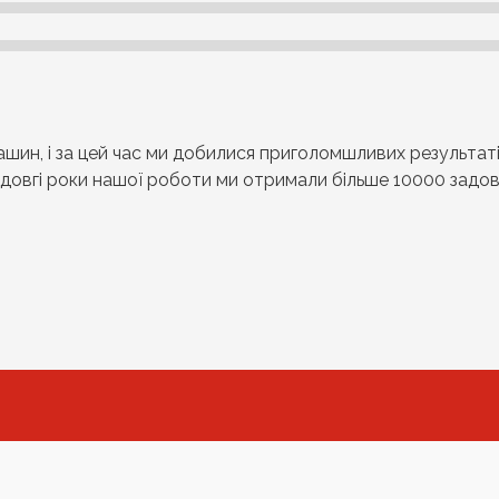
машин, і за цей час ми добилися приголомшливих результаті
 довгі роки нашої роботи ми отримали більше 10000 задовол