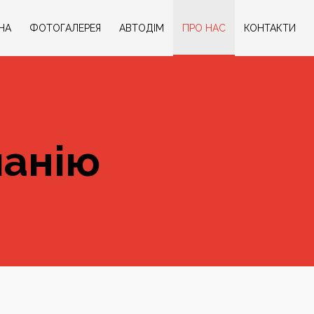
НА
ФОТОГАЛЕРЕЯ
АВТОДIМ
ПРО НАС
КОНТАКТИ
панію