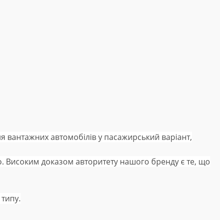
я вантажних автомобілів у пасажирський варіант,
то. Високим доказом авторитету нашого бренду є те, що
 типу.