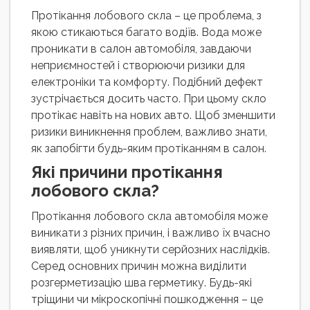
Протікання лобового скла – це проблема, з
якою стикаються багато водіїв. Вода може
проникати в салон автомобіля, завдаючи
неприємностей і створюючи ризики для
електроніки та комфорту. Подібний дефект
зустрічається досить часто. При цьому скло
протікає навіть на нових авто. Щоб зменшити
ризики виникнення проблем, важливо знати,
як запобігти будь-яким протіканням в салон.
Які причини протікання
лобового скла?
Протікання лобового скла автомобіля може
виникати з різних причин, і важливо їх вчасно
виявляти, щоб уникнути серйозних наслідків.
Серед основних причин можна виділити
розгерметизацію шва герметику. Будь-які
тріщини чи мікроскопічні пошкодження – це