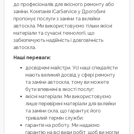
до професіоналів для якісного ремонту або
заміни. Компанія iCarService у Дрогобичі
пропонує послуги з заміни та вклейки
автоскла. Ми використовуємо тільки якісні
матеріали та сучасні технології, що
забезпечують надійність і довговічність
автоскла.
Наші переваги:
досвідчені майстри. Усі наші спеціалісти
мають великий досвід у сфері ремонту
та заміни автоскла, тому ви можете
бути впевнені в якості послуг;
якісні матеріали. Ми використовуємо
лише перевірені матеріали для вклейки
та заміни скла, що гарантує його
тривалий термін служби;
гарантія на роботу. Ми надаємо
гарантію на всі види робіт, щоб ви могли