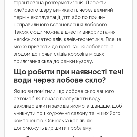
гарантована розгерметизація. Дефекти
клейового шару виникають через великий
термін експлуатації, дтп або по причині
неправильного встановлення лобового.
Також сюди можна віднести використання
неякісних матеріалів, клеїв-герметиків. Все це
може привести до протікання лобового, а
згодом до появи слідів корозії в місцях
прилягання скла до рамки кузову.
Що робити при наявності течі
води через лобове скло?
Якщо ви помітили, що лобове скло вашого
автомобіля почало пропускати воду,
важливо вжити заходів якомога швидше, щоб
уникнути пошкодження салону та інших його
компонентів. Ось кілька кроків, які
допоможуть вирішити проблему: