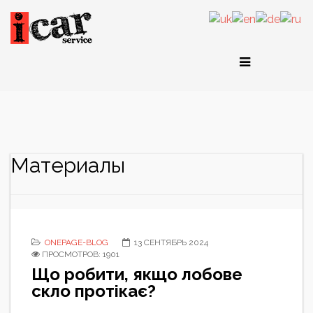
Материалы
ONEPAGE-BLOG
13 СЕНТЯБРЬ 2024
ПРОСМОТРОВ: 1901
Що робити, якщо лобове
скло протікає?