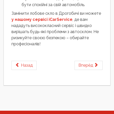
бути спокійні за свій автомобіль.
Замінити лобове скло в Дрогобичі ви можете
у нашому сервісі iCarService
, де вам
нададуть висококласний сервіс і швидко
вирішать будь-які проблеми з автосклом. Не
ризикуйте своєю безпекою – обирайте
професіоналів!
Назад
Вперёд