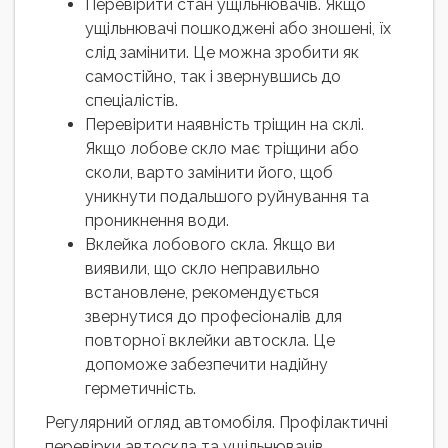
Перевірити стан ущільнювачів. Якщо
ущільнювачі пошкоджені або зношені, їх
слід замінити. Це можна зробити як
самостійно, так і звернувшись до
спеціалістів.
Перевірити наявність тріщин на склі.
Якщо лобове скло має тріщини або
сколи, варто замінити його, щоб
уникнути подальшого руйнування та
проникнення води.
Вклейка лобового скла. Якщо ви
виявили, що скло неправильно
встановлене, рекомендується
звернутися до професіоналів для
повторної вклейки автоскла. Це
допоможе забезпечити надійну
герметичність.
Регулярний огляд автомобіля. Профілактичні
перевірки автоскла та ущільнювачів